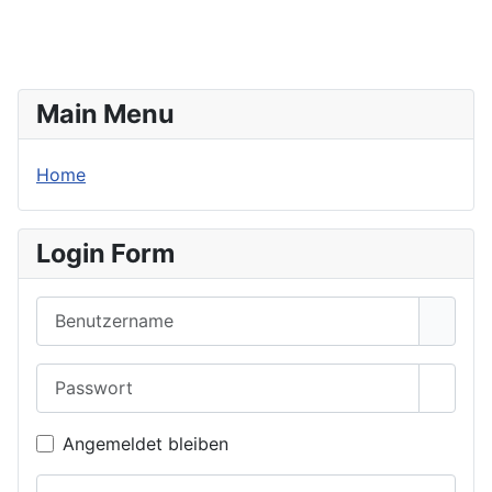
Senden
Main Menu
Home
Login Form
Benutzername
Passwort
Passwo
Angemeldet bleiben